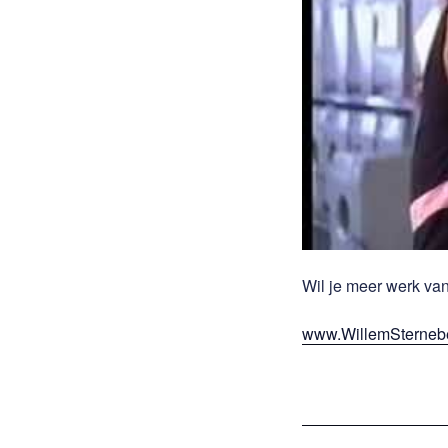
Wil je meer werk van
www.WillemSterneb