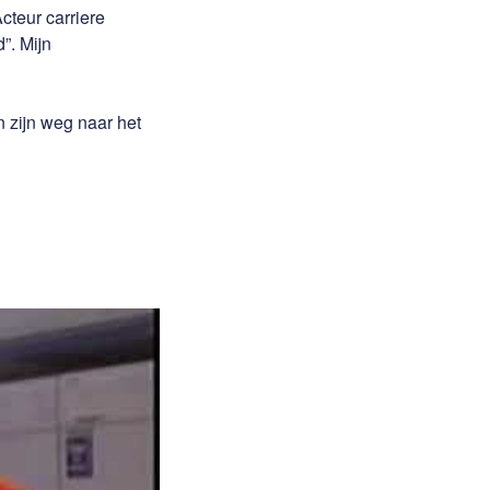
teur carriere
”. Mijn
n zijn weg naar het