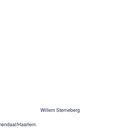
Willem Sterneberg
mendaal/Haarlem.