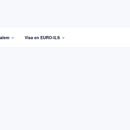
salem
Visa en EURO-ILS