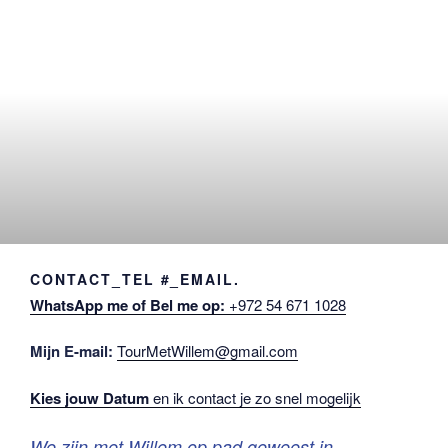
CONTACT_TEL #_EMAIL.
WhatsApp me of Bel me op:
+972 54 671 1028
Mijn E-mail:
TourMetWillem@gmail.com
Kies jouw Datum
en ik contact je zo snel mogelijk
We zijn met Willem op pad geweest in