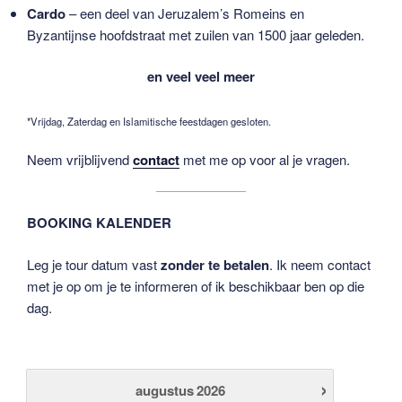
Cardo
– een deel van Jeruzalem’s Romeins en
Byzantijnse hoofdstraat met zuilen van 1500 jaar geleden.
en veel veel meer
*Vrijdag, Zaterdag en Islamitische feestdagen gesloten.
Neem vrijblijvend
contact
met me op voor al je vragen.
BOOKING KALENDER
Leg je tour datum vast
zonder te betalen
. Ik neem contact
met je op om je te informeren of ik beschikbaar ben op die
dag.
›
augustus
2026