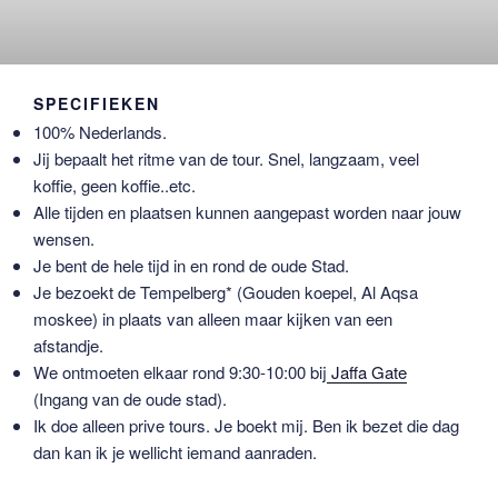
SPECIFIEKEN
100% Nederlands.
Jij bepaalt het ritme van de tour. Snel, langzaam, veel
koffie, geen koffie..etc.
Alle tijden en plaatsen kunnen aangepast worden naar jouw
wensen.
Je bent de hele tijd in en rond de oude Stad.
Je bezoekt de Tempelberg* (Gouden koepel, Al Aqsa
moskee) in plaats van alleen maar kijken van een
afstandje.
We ontmoeten elkaar rond 9:30-10:00 bij
Jaffa Gate
(Ingang van de oude stad).
Ik doe alleen prive tours. Je boekt mij. Ben ik bezet die dag
dan kan ik je wellicht iemand aanraden.