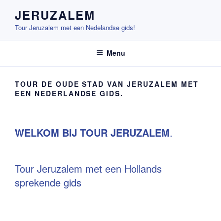
Ga
JERUZALEM
naar
Tour Jeruzalem met een Nedelandse gids!
de
inhoud
Menu
TOUR DE OUDE STAD VAN JERUZALEM MET
EEN NEDERLANDSE GIDS.
WELKOM BIJ TOUR JERUZALEM
.
Tour Jeruzalem met een Hollands
sprekende gids