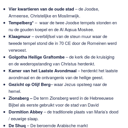
Vier kwartieren van de oude stad
– de Joodse,
Armeense, Christelijke en Moslimwijk.
Tempelberg*
– waar de twee Joodse tempels stonden en
nu de gouden koepel en de Al Aqsua Moskee.
Klaagmuur
– overblijfsel van de steun muur waar de
tweede tempel stond die in 70 CE door de Romeinen werd
verwoest.
Golgotha Heilige Graftombe
– de kerk die de kruisiging
en de wederopstanding van Christus herdenkt.
Kamer van het Laatste Avondmaal
– herdenkt het laatste
avondmaal en de ontvangenis van de heilige geest.
Gezicht op Olijf Berg
– waar Jezus opsteeg naar de
hemel.
Zionsberg –
De term Zionsberg werd in de Hebreeuwse
Bijbel als eerste gebruikt voor de stad van David
Dormition Abbey
– de traditionele plaats van Maria’s dood
/ eeuwige slaap.
De Shuq
– De beroemde Arabische markt